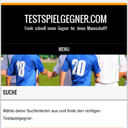
TESTSPIELGEGNER.COM
Finde schnell einen Gegner für deine Mannschaft!!
MENU
Skip to content
SUCHE
Wähle deine Suchkriterien aus und finde den richtigen
Testspielgegner: