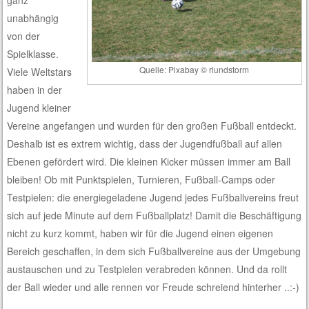
unabhängig
von der
Spielklasse.
Quelle: Pixabay © rlundstorm
Viele Weltstars
haben in der
Jugend kleiner
Vereine angefangen und wurden für den großen Fußball entdeckt.
Deshalb ist es extrem wichtig, dass der Jugendfußball auf allen
Ebenen gefördert wird. Die kleinen Kicker müssen immer am Ball
bleiben! Ob mit Punktspielen, Turnieren, Fußball-Camps oder
Testpielen: die energiegeladene Jugend jedes Fußballvereins freut
sich auf jede Minute auf dem Fußballplatz! Damit die Beschäftigung
nicht zu kurz kommt, haben wir für die Jugend einen eigenen
Bereich geschaffen, in dem sich Fußballvereine aus der Umgebung
austauschen und zu Testpielen verabreden können. Und da rollt
der Ball wieder und alle rennen vor Freude schreiend hinterher ..:-)