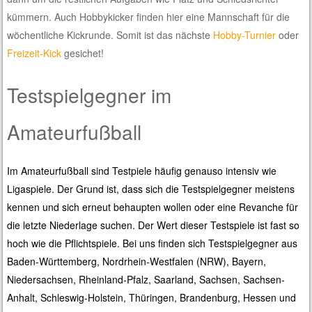
kümmern. Auch Hobbykicker finden hier eine Mannschaft für die
wöchentliche Kickrunde. Somit ist das nächste
Hobby-Turnier
oder
Freizeit-Kick
gesichet!
Testspielgegner im
Amateurfußball
Im Amateurfußball sind Testpiele häufig genauso intensiv wie
Ligaspiele. Der Grund ist, dass sich die Testspielgegner meistens
kennen und sich erneut behaupten wollen oder eine Revanche für
die letzte Niederlage suchen. Der Wert dieser Testspiele ist fast so
hoch wie die Pflichtspiele. Bei uns finden sich Testspielgegner aus
Baden-Württemberg, Nordrhein-Westfalen (NRW), Bayern,
Niedersachsen, Rheinland-Pfalz, Saarland, Sachsen, Sachsen-
Anhalt, Schleswig-Holstein, Thüringen, Brandenburg, Hessen und