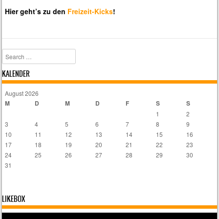
Hier geht’s zu den
Freizeit-Kicks
!
Search
KALENDER
August 2026
M
D
M
D
F
S
S
1
2
3
4
5
6
7
8
9
10
11
12
13
14
15
16
17
18
19
20
21
22
23
24
25
26
27
28
29
30
31
LIKEBOX