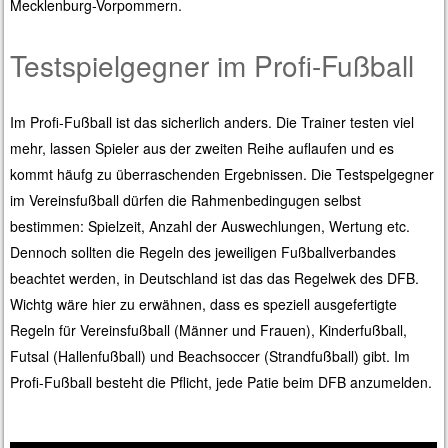
Mecklenburg-Vorpommern.
Testspielgegner im Profi-Fußball
Im Profi-Fußball ist das sicherlich anders. Die Trainer testen viel
mehr, lassen Spieler aus der zweiten Reihe auflaufen und es
kommt häufg zu überraschenden Ergebnissen. Die Testspelgegner
im Vereinsfußball dürfen die Rahmenbedingugen selbst
bestimmen: Spielzeit, Anzahl der Auswechlungen, Wertung etc.
Dennoch sollten die Regeln des jeweiligen Fußballverbandes
beachtet werden, in Deutschland ist das das Regelwek des DFB.
Wichtg wäre hier zu erwähnen, dass es speziell ausgefertigte
Regeln für Vereinsfußball (Männer und Frauen), Kinderfußball,
Futsal (Hallenfußball) und Beachsoccer (Strandfußball) gibt. Im
Profi-Fußball besteht die Pflicht, jede Patie beim DFB anzumelden.