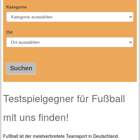
Kategorie
Ort
Testspielgegner für Fußball
mit uns finden!
Fußball ist der meistverbreitete Teamsport in Deutschland.