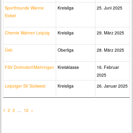
Sportfreunde Wanne
Kreisliga
25. Juni 2025
Eickel
Chemie Wahren Leipzig
Kreisliga
29. März 2025
Ü40
Oberliga
28. März 2025
FSV Drohndorf/Mehringen
Kreisklasse
16. Februar
2025
Leipziger SV Südwest
Kreisliga
26. Januar 2025
1
2
3
…
12
»