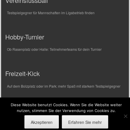
Vereinsfussball
Testspielgegner für Mannschaften im Ligabetrieb finden
Hobby-Turnier
Ob Rasenplatz oder Halle: Teilnehmerteams für dein Turnier
Freizeit-Kick
Auf dem Bolzplatz oder im Park: mehr Spaß mit starkem Testspielgegner
Diese Website benutzt Cookies. Wenn Sie die Website weiter
Copyright © 2020 TESTSPIELGEGNER.COM
nutzen, stimmen Sie der Verwendung von Cookies zu.
Akzeptieren
Erfahren Sie mehr