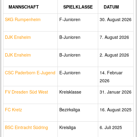
MANNSCHAFT
SPIELKLASSE
DATUM
SKG Rumpenheim
F-Junioren
30. August 2026
DJK Ensheim
B-Junioren
7. August 2026
DJK Ensheim
B-Junioren
2. August 2026
CSC Paderborn E-Jugend
E-Junioren
14. Februar
2026
FV Dresden Süd West
Kreisklasse
31. Januar 2026
FC Kretz
Bezirksliga
16. August 2025
BSC Eintracht Südring
Kreisliga
6. Juli 2025