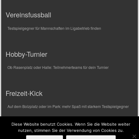
Vereinsfussball
Testspielgegner für Mannschaften im Ligabetrieb finden
Hobby-Turnier
Ob Rasenplatz oder Halle: Teilnehmerteams für dein Turnier
Freizeit-Kick
Auf dem Bolzplatz oder im Park: mehr Spaß mit starkem Testspielgegner
Diese Website benutzt Cookies. Wenn Sie die Website weiter
nutzen, stimmen Sie der Verwendung von Cookies zu.
Copyright © 2020 TESTSPIELGEGNER.COM